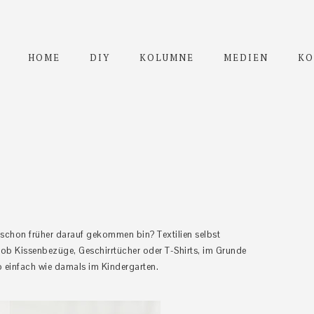
HOME
DIY
KOLUMNE
MEDIEN
KO
 schon früher darauf gekommen bin? Textilien selbst
l ob Kissenbezüge, Geschirrtücher oder T-Shirts, im Grunde
so einfach wie damals im Kindergarten.