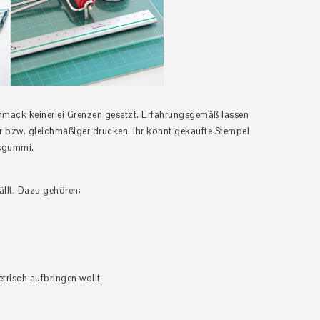
hmack keinerlei Grenzen gesetzt. Erfahrungsgemäß lassen
er bzw. gleichmäßiger drucken. Ihr könnt gekaufte Stempel
osgummi.
ällt.
Dazu gehören:
trisch aufbringen wollt