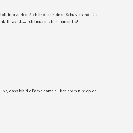
stoffdruckfarben? Ich finde nur einen Schulversand. Der
dunkelbraund…… Ich freue mich auf einen Tip!
laube, dass ich die Farbe damals über jeromin-shop.de