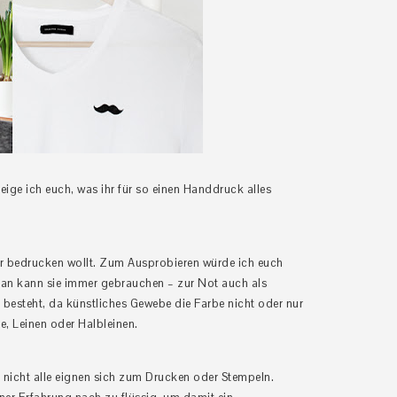
eige ich euch, was ihr für so einen Handdruck alles
hr bedrucken wollt. Zum Ausprobieren würde ich euch
 man kann sie immer gebrauchen – zur Not auch als
n besteht, da künstliches Gewebe die Farbe nicht oder nur
, Leinen oder Halbleinen.
er nicht alle eignen sich zum Drucken
oder Stempeln.