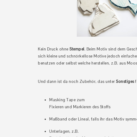
Kein Druck ohne
Stempel
. Beim Motiv sind dem Gesc
sich kleine und schnörkellose Motive jedoch einfach
benutzen oder selbst welche herstellen, z.B. aus Mo
Und dann ist da noch Zubehör, das unter
Sonstiges
f
Masking Tape zum
Fixieren und Markieren des Stoffs
Maßband oder Lineal, falls ihr das Motiv symme
Unterlagen, z.B.