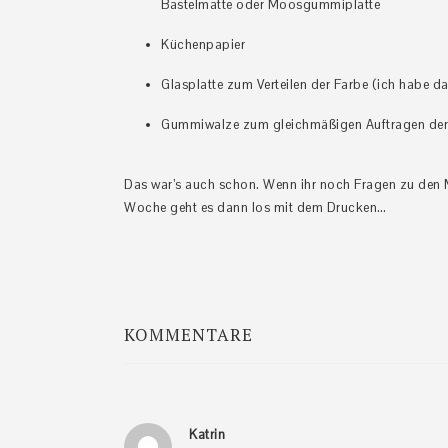
Bastelmatte oder Moosgummiplatte
Küchenpapier
Glasplatte zum Verteilen der Farbe (ich habe 
Gummiwalze zum gleichmäßigen Auftragen der 
Das war’s auch schon. Wenn ihr noch Fragen zu den M
Woche geht es dann los mit dem Drucken…
KOMMENTARE
Leser-
Interaktionen
Katrin