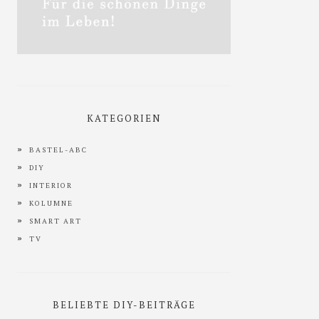
KATEGORIEN
BASTEL-ABC
DIY
INTERIOR
KOLUMNE
SMART ART
TV
BELIEBTE DIY-BEITRÄGE