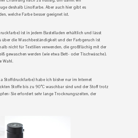
iner Erfahrung nach zu flüssig, um damit ein
uge deshalb Linolfarbe.
Aber auch hier gibt es
en, welche Farbe besser geeignet ist.
ckfarbe) ist in jedem Bastelladen erhältlich und lässt
es über die Waschbeständigkeit und der Farbgeruch ist
halb nicht für Textilien verwenden, die großflächig mit der
eiß gewaschen werden (wie etwa Bett- oder Tischwäsche).
te Wahl.
a Stoffdruckfarbe) habe ich bisher nur im Internet
ckten Stoffe bis zu 90°C waschbar sind und der Stoff trotz
fen: Sie erfordert sehr lange Trocknungszeiten, der