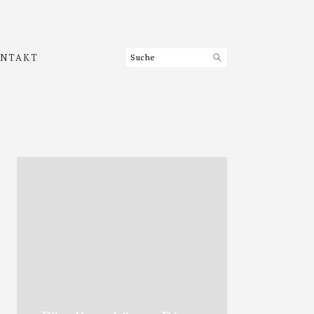
Suche
NTAKT
Haupt-
Sidebar